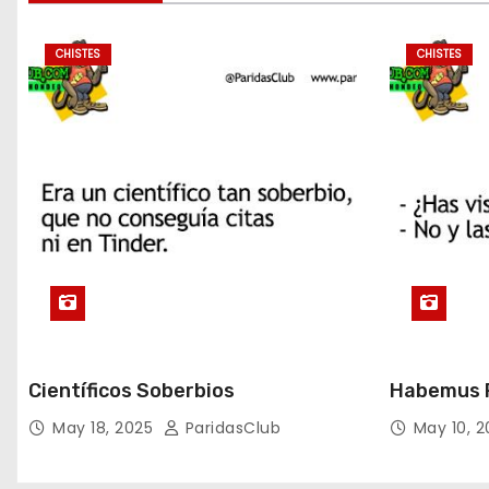
CHISTES
CHISTES
Científicos Soberbios
Habemus P
May 18, 2025
ParidasClub
May 10, 