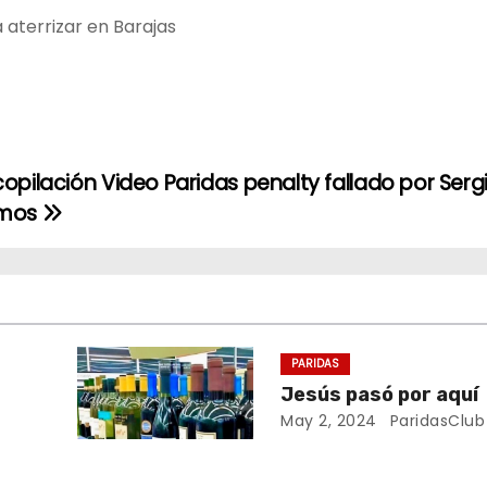
 aterrizar en Barajas
opilación Video Paridas penalty fallado por Serg
mos
PARIDAS
Jesús pasó por aquí
May 2, 2024
ParidasClub