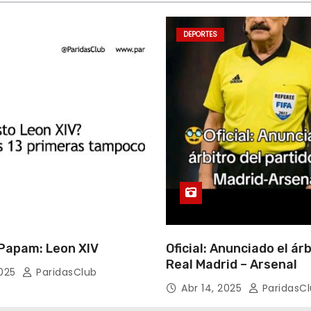
DEPORTES
apam: Leon XIV
Oficial: Anunciado el árb
Real Madrid – Arsenal
2025
ParidasClub
Abr 14, 2025
ParidasC