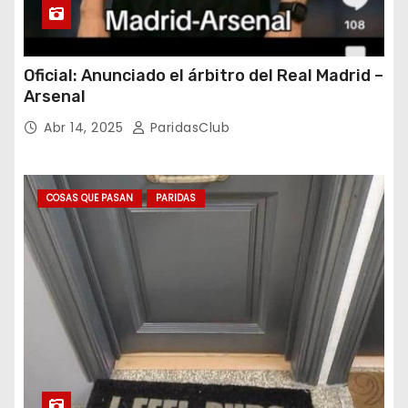
Oficial: Anunciado el árbitro del Real Madrid –
Arsenal
Abr 14, 2025
ParidasClub
COSAS QUE PASAN
PARIDAS