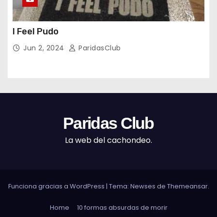
I Feel Pudo
Jun 2, 2024
ParidasClub
Paridas Club
La web del cachondeo.
Funciona gracias a WordPress
|
Tema: Newses de
Themeansar
.
Home
10 formas absurdas de morir