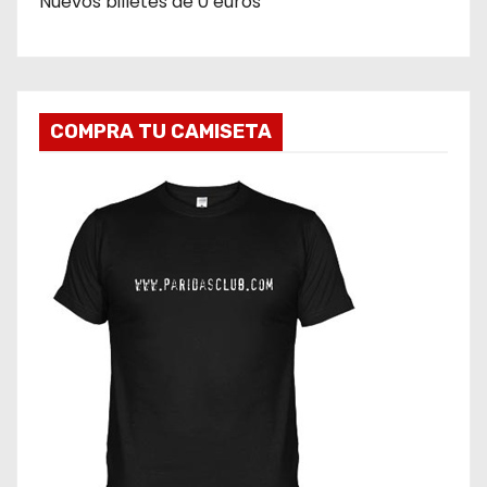
Nuevos billetes de 0 euros
COMPRA TU CAMISETA