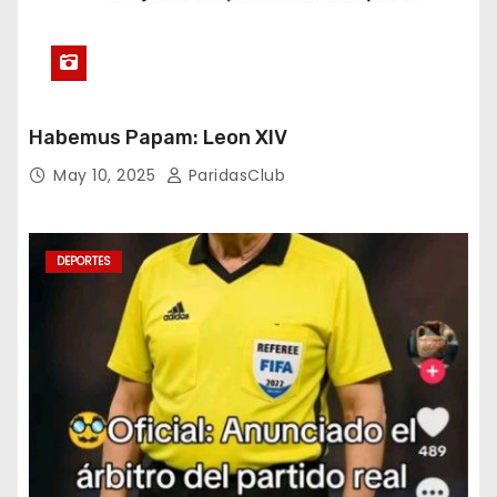
Habemus Papam: Leon XIV
May 10, 2025
ParidasClub
DEPORTES