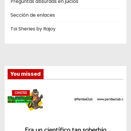
Preguntas absurdas en juicios
Sección de enlaces
Toi Sheries by Rajoy
You missed
CHISTES