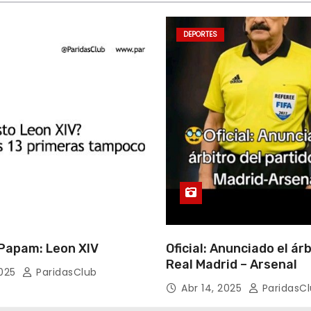
DEPORTES
apam: Leon XIV
Oficial: Anunciado el árb
Real Madrid – Arsenal
2025
ParidasClub
Abr 14, 2025
ParidasC