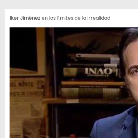
o
Iker Jiménez
en los límites de la irrealidad