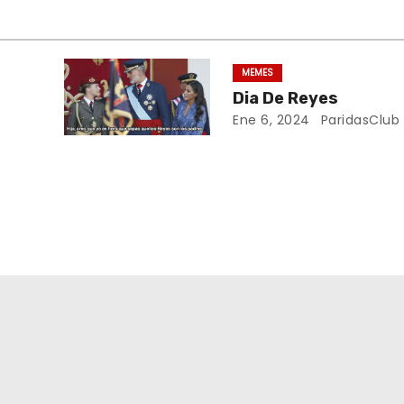
MEMES
Dia De Reyes
Ene 6, 2024
ParidasClub