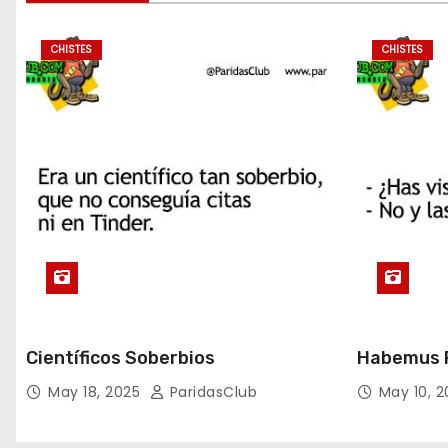
CHISTES
CHISTES
Científicos Soberbios
Habemus P
May 18, 2025
ParidasClub
May 10, 