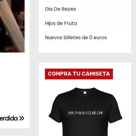
Dia De Reyes
Hijos de Fruta
Nuevos billetes de 0 euros
COMPRA TU CAMISETA
Perdida