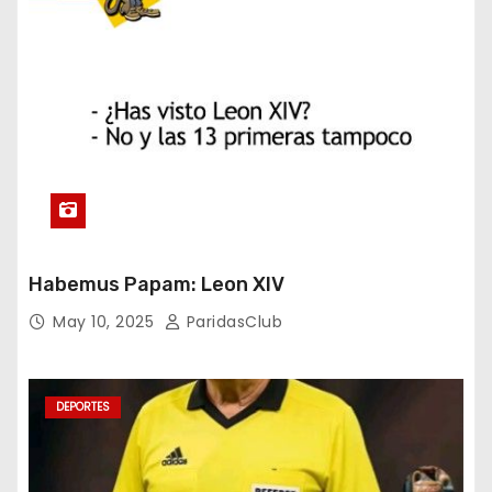
Habemus Papam: Leon XIV
May 10, 2025
ParidasClub
DEPORTES