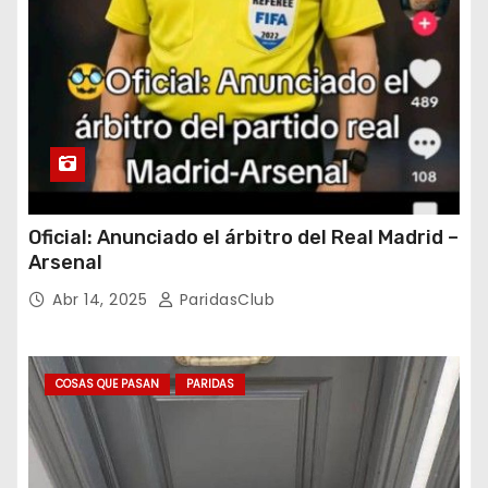
Oficial: Anunciado el árbitro del Real Madrid –
Arsenal
Abr 14, 2025
ParidasClub
COSAS QUE PASAN
PARIDAS