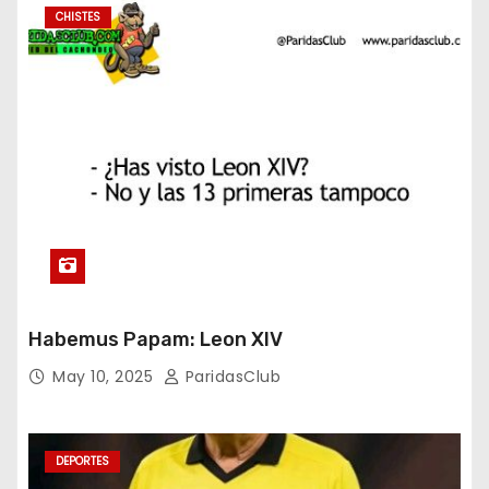
CHISTES
Habemus Papam: Leon XIV
May 10, 2025
ParidasClub
DEPORTES