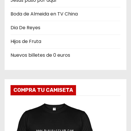
Jesús pasó por aquí
Boda de Almeida en TV China
Dia De Reyes
Hijos de Fruta
Nuevos billetes de 0 euros
COMPRA TU CAMISETA