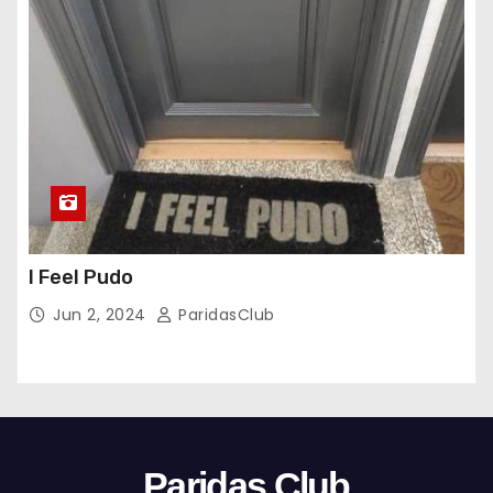
I Feel Pudo
Jun 2, 2024
ParidasClub
Paridas Club