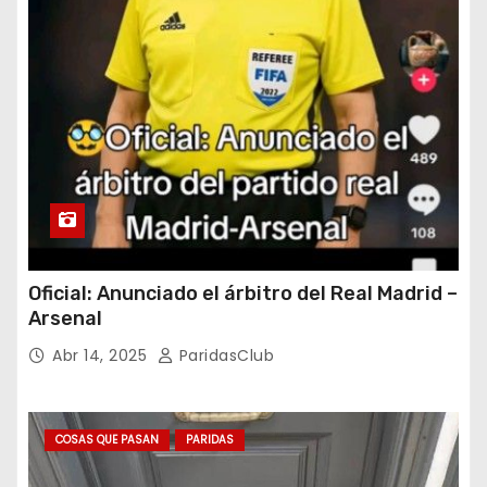
Oficial: Anunciado el árbitro del Real Madrid –
Arsenal
Abr 14, 2025
ParidasClub
COSAS QUE PASAN
PARIDAS