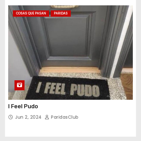
COSAS QUE PASAN
PARIDAS
I Feel Pudo
Jun 2, 2024
ParidasClub