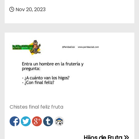
o
Nov 20, 2023
Chistes final feliz fruta
Hijos de Fruta