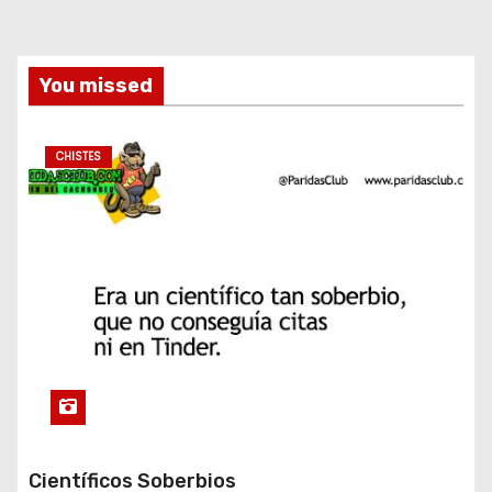
You missed
CHISTES
Científicos Soberbios