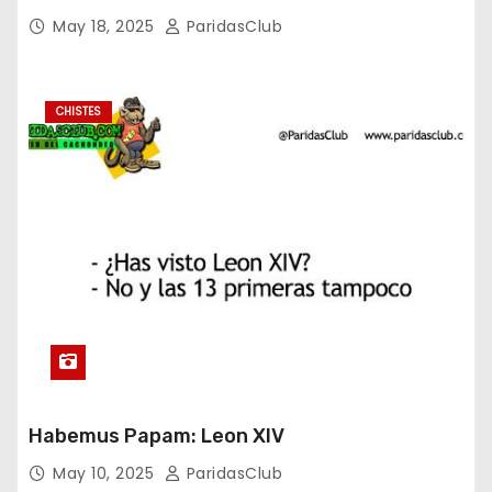
May 18, 2025
ParidasClub
CHISTES
Habemus Papam: Leon XIV
May 10, 2025
ParidasClub