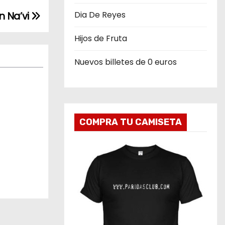
Dia De Reyes
n Na’vi
Hijos de Fruta
Nuevos billetes de 0 euros
COMPRA TU CAMISETA