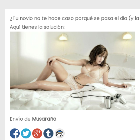
o
¿Tu novio no te hace caso porqué se pasa el dia (y l
Aquí tienes la solución:
Envío de
Musaraña