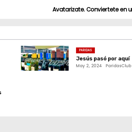
Avatarizate. Conviertete en u
PARIDAS
Jesús pasó por aquí
May 2, 2024
ParidasClub
s