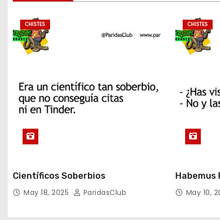
CHISTES
CHISTES
Científicos Soberbios
Habemus P
May 18, 2025
ParidasClub
May 10, 