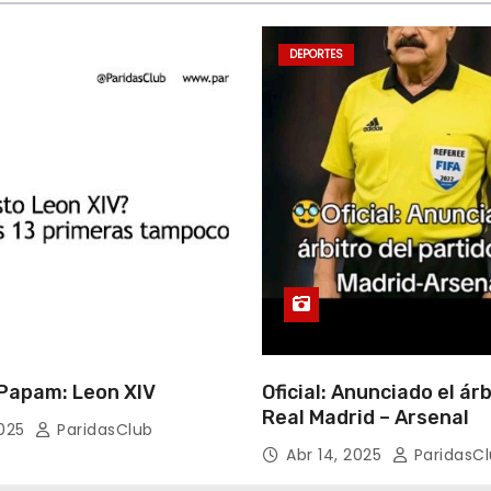
DEPORTES
apam: Leon XIV
Oficial: Anunciado el árb
Real Madrid – Arsenal
2025
ParidasClub
Abr 14, 2025
ParidasC