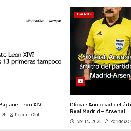
DEPORTES
apam: Leon XIV
Oficial: Anunciado el árb
Real Madrid – Arsenal
2025
ParidasClub
Abr 14, 2025
ParidasC