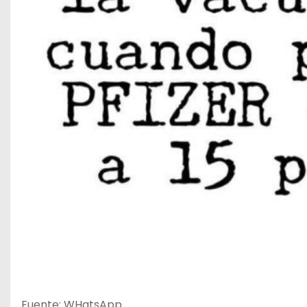
Fuente: WHatsApp