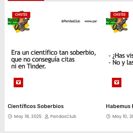
CHISTES
CHISTES
Científicos Soberbios
Habemus P
May 18, 2025
ParidasClub
May 10, 