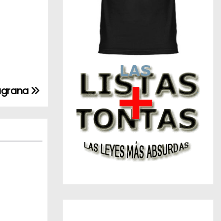
augrana