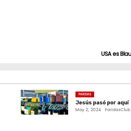
USA es Bl
PARIDAS
Jesús pasó por aquí
May 2, 2024
ParidasClub