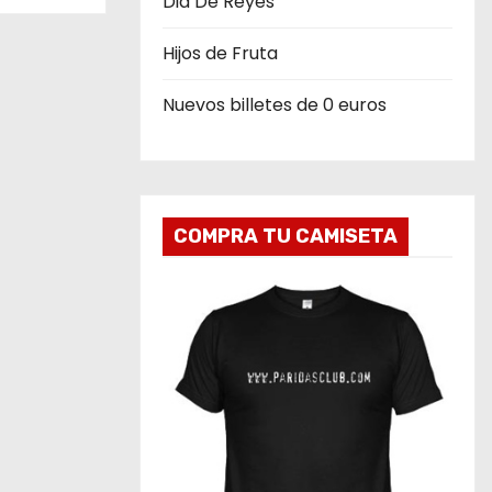
Dia De Reyes
Hijos de Fruta
Nuevos billetes de 0 euros
COMPRA TU CAMISETA