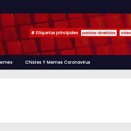
Etiquetas principales
paridas divertidas
video
emes
Chistes Y Memes Coronavirus