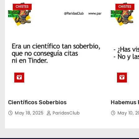
CHISTES
CHISTES
Científicos Soberbios
Habemus P
May 18, 2025
ParidasClub
May 10, 