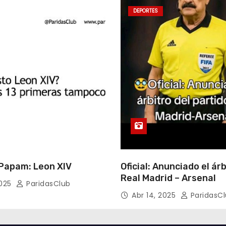
DEPORTES
apam: Leon XIV
Oficial: Anunciado el árb
Real Madrid – Arsenal
2025
ParidasClub
Abr 14, 2025
ParidasC