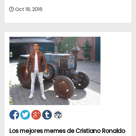
o
Oct 18, 2016
Los mejores memes de Cristiano Ronaldo
N