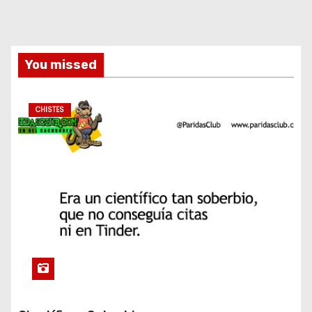
You missed
CHISTES