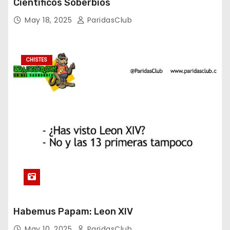
Científicos Soberbios
May 18, 2025
ParidasClub
CHISTES
Habemus Papam: Leon XIV
May 10, 2025
ParidasClub