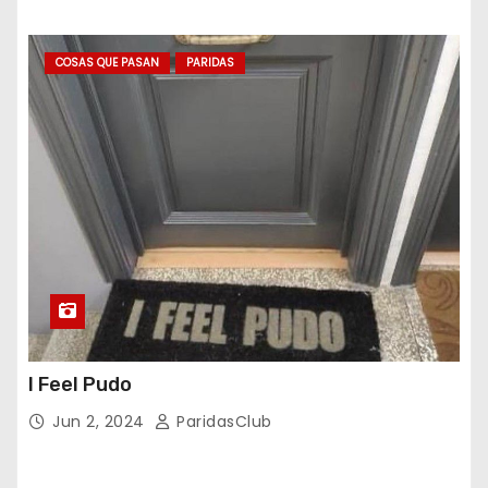
COSAS QUE PASAN
PARIDAS
I Feel Pudo
Jun 2, 2024
ParidasClub