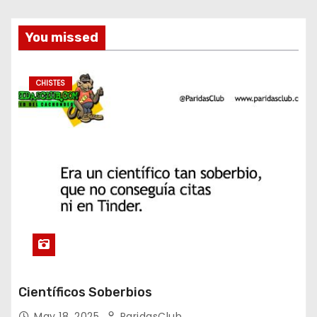
You missed
CHISTES
Científicos Soberbios
May 18, 2025
ParidasClub