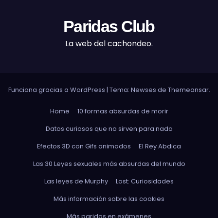
Paridas Club
La web del cachondeo.
Funciona gracias a WordPress
|
Tema: Newses de
Themeansar
.
Home
10 formas absurdas de morir
Datos curiosos que no sirven para nada
Efectos 3D con Gifs animados
El Rey Abdica
Las 30 Leyes sexuales más absurdas del mundo
Las leyes de Murphy
Lost: Curiosidades
Más información sobre las cookies
Más paridas en exámenes