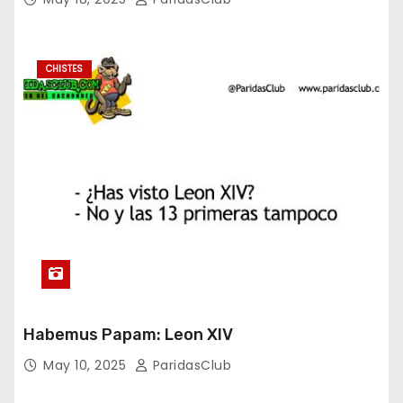
CHISTES
Habemus Papam: Leon XIV
May 10, 2025
ParidasClub