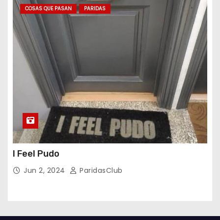
COSAS QUE PASAN
PARIDAS
I Feel Pudo
Jun 2, 2024
ParidasClub