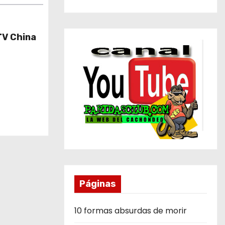
TV China
Páginas
10 formas absurdas de morir