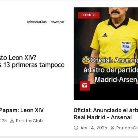
DEPORTES
apam: Leon XIV
Oficial: Anunciado el árb
Real Madrid – Arsenal
2025
ParidasClub
Abr 14, 2025
ParidasC