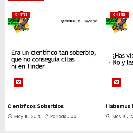
CHISTES
CHISTES
Científicos Soberbios
Habemus P
May 18, 2025
ParidasClub
May 10, 