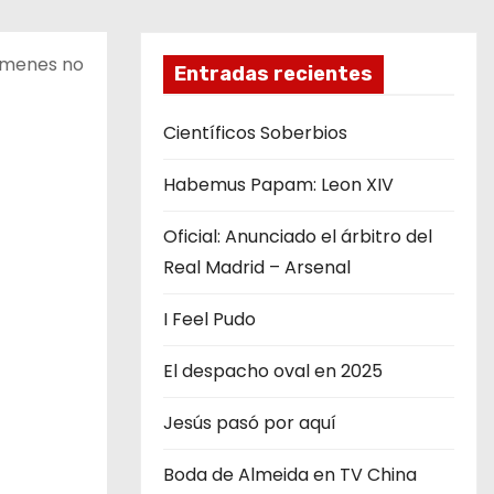
xámenes no
Entradas recientes
Científicos Soberbios
Habemus Papam: Leon XIV
Oficial: Anunciado el árbitro del
Real Madrid – Arsenal
I Feel Pudo
El despacho oval en 2025
Jesús pasó por aquí
Boda de Almeida en TV China