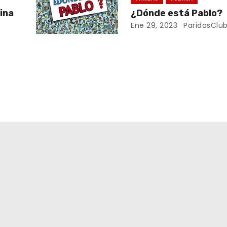
ina
¿Dónde está Pablo?
Ene 29, 2023
ParidasClu