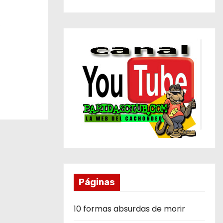
b
Páginas
10 formas absurdas de morir