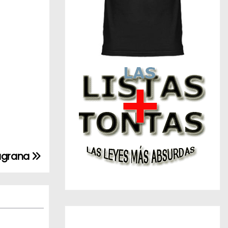
augrana