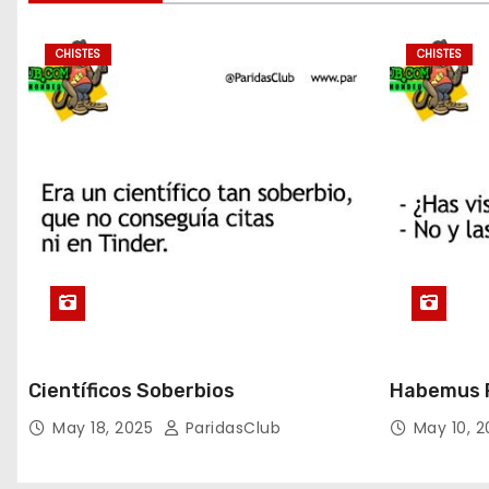
CHISTES
CHISTES
Científicos Soberbios
Habemus P
May 18, 2025
ParidasClub
May 10, 