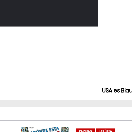
USA es Bl
PARIDAS
POLÍTICA