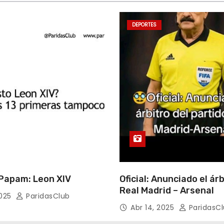
DEPORTES
apam: Leon XIV
Oficial: Anunciado el árb
Real Madrid – Arsenal
2025
ParidasClub
Abr 14, 2025
ParidasC