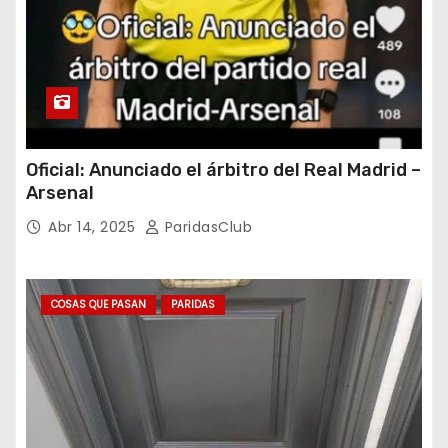
Oficial: Anunciado el árbitro del Real Madrid –
Arsenal
Abr 14, 2025
ParidasClub
COSAS QUE PASAN
PARIDAS