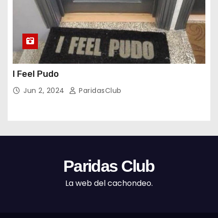
I Feel Pudo
Jun 2, 2024
ParidasClub
Paridas Club
La web del cachondeo.