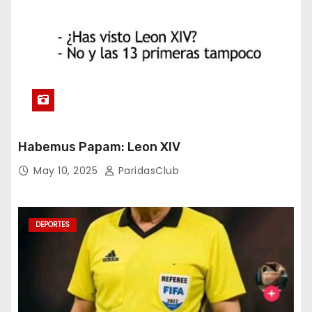
Habemus Papam: Leon XIV
May 10, 2025
ParidasClub
DEPORTES