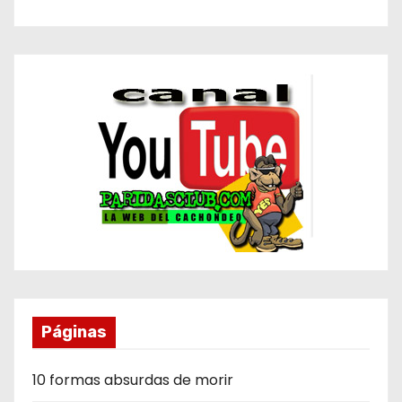
Páginas
10 formas absurdas de morir