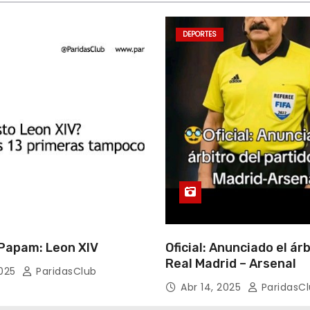
DEPORTES
apam: Leon XIV
Oficial: Anunciado el árb
Real Madrid – Arsenal
2025
ParidasClub
Abr 14, 2025
ParidasC