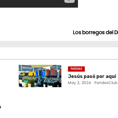
Los borregos del D
PARIDAS
Jesús pasó por aquí
May 2, 2024
ParidasClub
s