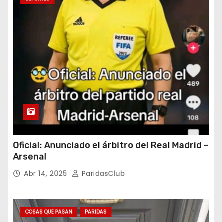
Oficial: Anunciado el árbitro del Real Madrid –
Arsenal
Abr 14, 2025
ParidasClub
COSAS QUE PASAN
PARIDAS