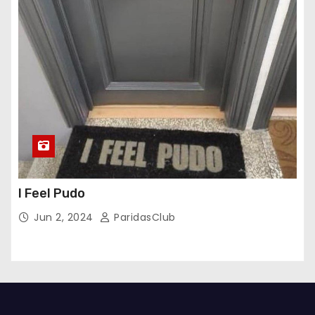
I Feel Pudo
Jun 2, 2024
ParidasClub