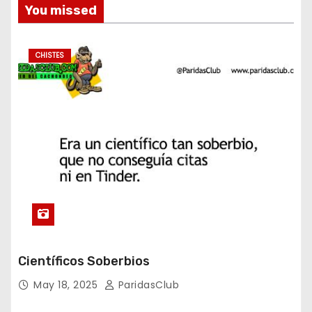
You missed
CHISTES
Científicos Soberbios
May 18, 2025
ParidasClub