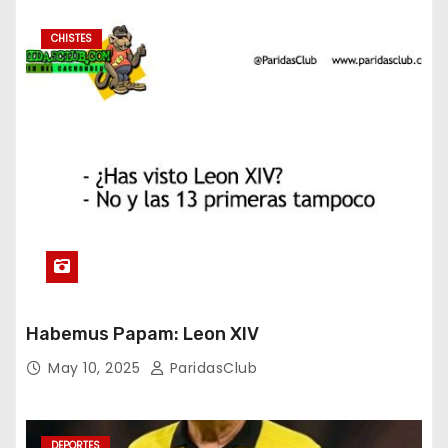
CHISTES
Habemus Papam: Leon XIV
May 10, 2025
ParidasClub
DEPORTES