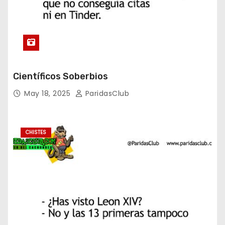
Científicos Soberbios
May 18, 2025
ParidasClub
CHISTES