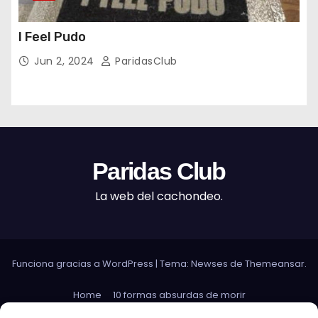
I Feel Pudo
Jun 2, 2024
ParidasClub
Paridas Club
La web del cachondeo.
Funciona gracias a WordPress
|
Tema: Newses de
Themeansar
.
Home
10 formas absurdas de morir