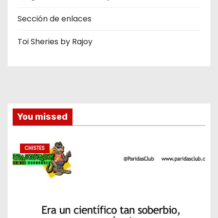
Sección de enlaces
Toi Sheries by Rajoy
You missed
CHISTES