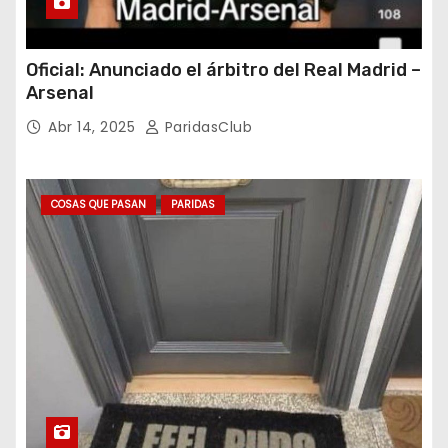
Oficial: Anunciado el árbitro del Real Madrid –
Arsenal
Abr 14, 2025
ParidasClub
COSAS QUE PASAN
PARIDAS