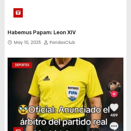
Habemus Papam: Leon XIV
May 10, 2025
ParidasClub
DEPORTES