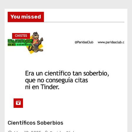
You missed
CHISTES
Científicos Soberbios