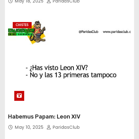
May 18, 2025
ParidasClub
CHISTES
Habemus Papam: Leon XIV
May 10, 2025
ParidasClub