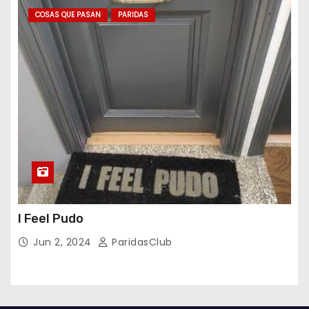
COSAS QUE PASAN
PARIDAS
I Feel Pudo
Jun 2, 2024
ParidasClub