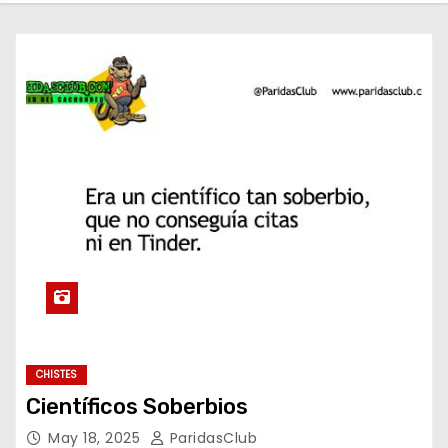
o
CHISTES
Científicos Soberbios
May 18, 2025
ParidasClub