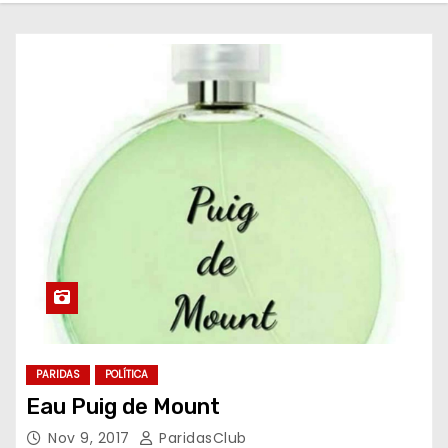
o
PARIDAS
POLÍTICA
Eau Puig de Mount
Nov 9, 2017
ParidasClub