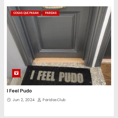
COSAS QUE PASAN
PARIDAS
I Feel Pudo
Jun 2, 2024
ParidasClub