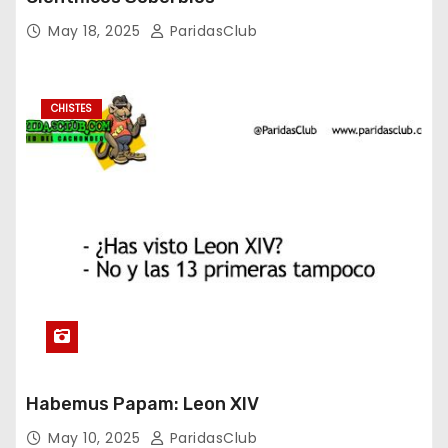
May 18, 2025
ParidasClub
CHISTES
Habemus Papam: Leon XIV
May 10, 2025
ParidasClub