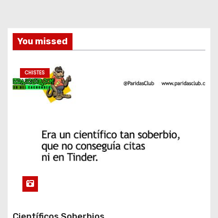
You missed
CHISTES
Científicos Soberbios