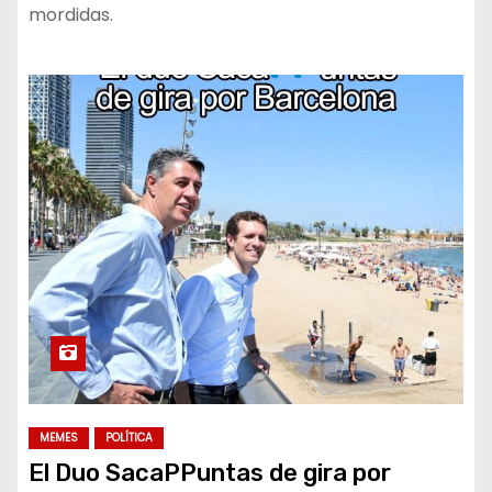
mordidas.
MEMES
POLÍTICA
El Duo SacaPPuntas de gira por