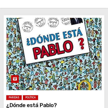
o
PARIDAS
POLÍTICA
¿Dónde está Pablo?