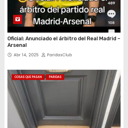
Oficial: Anunciado el árbitro del Real Madrid –
Arsenal
Abr 14, 2025
ParidasClub
COSAS QUE PASAN
PARIDAS