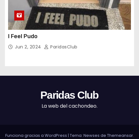
I Feel Pudo
Jun 2, 2024
ParidasClub
Paridas Club
La web del cachondeo.
Funciona gracias a WordPress
|
Tema: Newses de
Themeansar
.