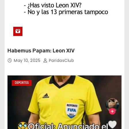
Habemus Papam: Leon XIV
May 10, 2025
ParidasClub
DEPORTES