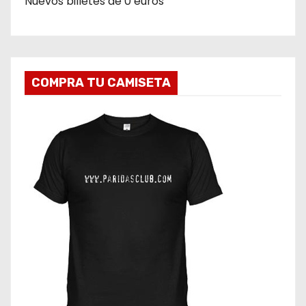
Nuevos billetes de 0 euros
COMPRA TU CAMISETA