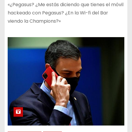
«¿Pegasus? ¿Me estás diciendo que tienes el móvil
hackeado con Pegasus? ¿En la Wi-fi del Bar
viendo la Champions?»