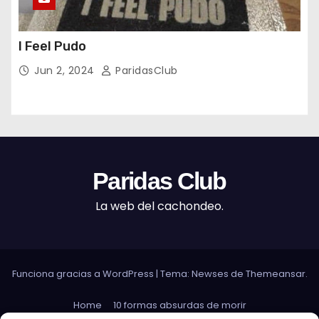
I Feel Pudo
Jun 2, 2024
ParidasClub
Paridas Club
La web del cachondeo.
Funciona gracias a WordPress
|
Tema: Newses de
Themeansar
.
Home
10 formas absurdas de morir