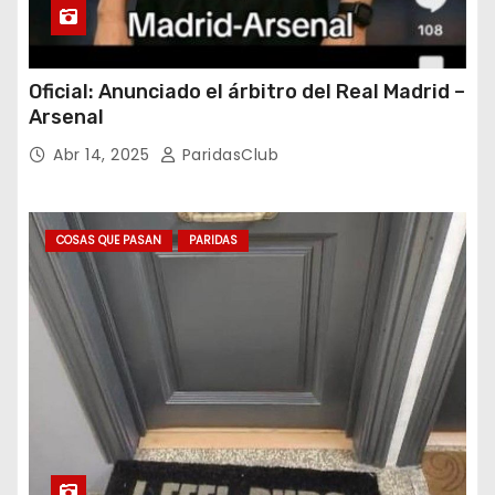
Oficial: Anunciado el árbitro del Real Madrid –
Arsenal
Abr 14, 2025
ParidasClub
COSAS QUE PASAN
PARIDAS