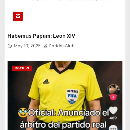
Habemus Papam: Leon XIV
May 10, 2025
ParidasClub
DEPORTES