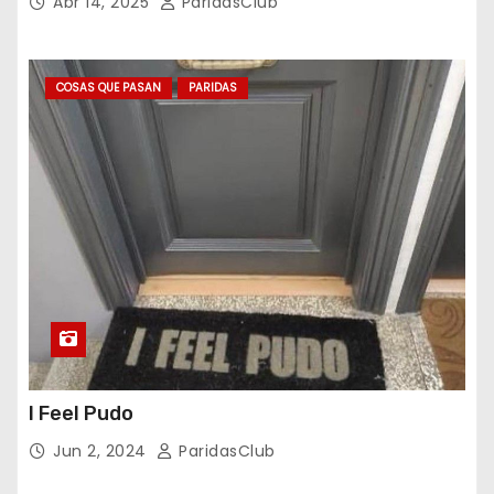
Abr 14, 2025
ParidasClub
COSAS QUE PASAN
PARIDAS
I Feel Pudo
Jun 2, 2024
ParidasClub