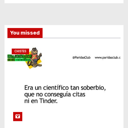
You missed
CHISTES