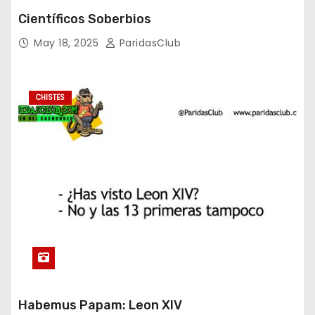
Científicos Soberbios
May 18, 2025
ParidasClub
CHISTES
Habemus Papam: Leon XIV