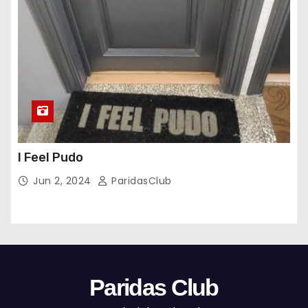
I Feel Pudo
Jun 2, 2024
ParidasClub
Paridas Club