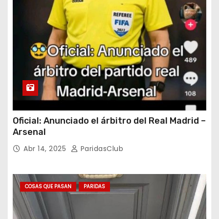
Oficial: Anunciado el árbitro del Real Madrid –
Arsenal
Abr 14, 2025
ParidasClub
COSAS QUE PASAN
PARIDAS