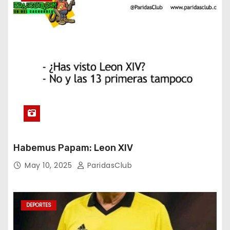
Habemus Papam: Leon XIV
May 10, 2025
ParidasClub
DEPORTES