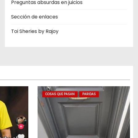
Preguntas absurdas en juicios
Sección de enlaces
Toi Sheries by Rajoy
COSAS QUE PASAN
PARIDAS