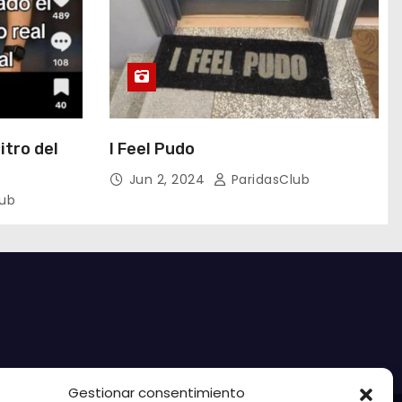
itro del
I Feel Pudo
Jun 2, 2024
ParidasClub
lub
Gestionar consentimiento