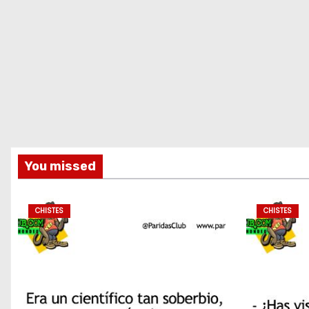
You missed
CHISTES
CHISTES