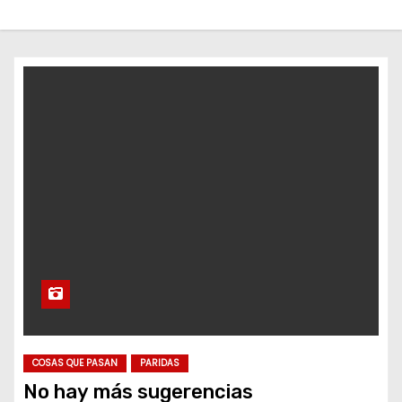
o
COSAS QUE PASAN
PARIDAS
No hay más sugerencias