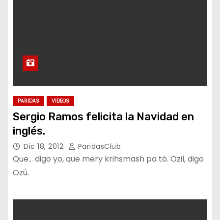
PARIDAS
VIDEOS
Sergio Ramos felicita la Navidad en
inglés.
Dic 18, 2012
ParidasClub
Que… digo yo, que mery krihsmash pa tó. Ozil, digo
Ozú.