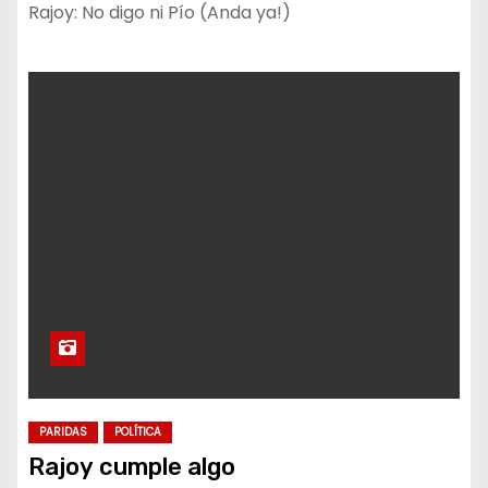
Rajoy: No digo ni Pío (Anda ya!)
PARIDAS
POLÍTICA
Rajoy cumple algo