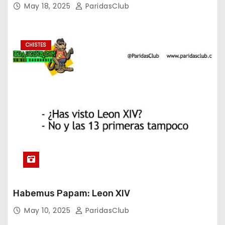
May 18, 2025
ParidasClub
CHISTES
Habemus Papam: Leon XIV
May 10, 2025
ParidasClub