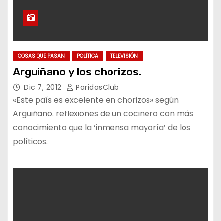
COSAS QUE PASAN
POLÍTICA
TELEVISIÓN
Arguiñano y los chorizos.
Dic 7, 2012
ParidasClub
«Este país es excelente en chorizos» según
Arguiñano. reflexiones de un cocinero con más
conocimiento que la ‘inmensa mayoría’ de los
políticos.