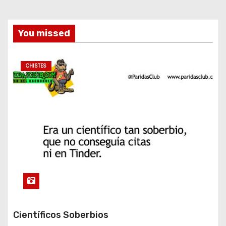
You missed
CHISTES
Científicos Soberbios