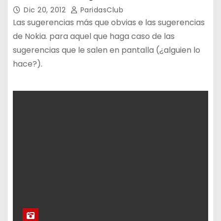
Dic 20, 2012
ParidasClub
Las sugerencias más que obvias e las sugerencias
de Nokia. para aquel que haga caso de las
sugerencias que le salen en pantalla (¿alguien lo
hace?).