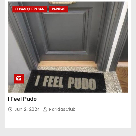
COSAS QUE PASAN
PARIDAS
I Feel Pudo
Jun 2, 2024
ParidasClub