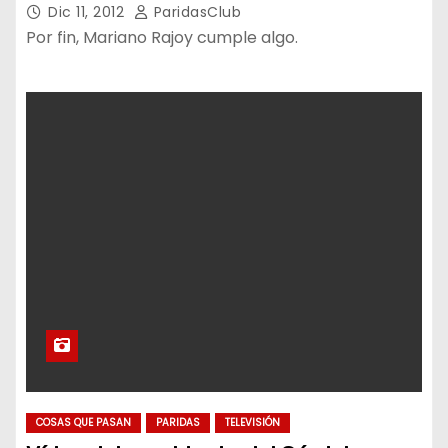
Dic 11, 2012
ParidasClub
Por fin, Mariano Rajoy cumple algo.
COSAS QUE PASAN
PARIDAS
TELEVISIÓN