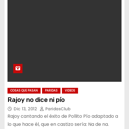
COSAS QUE PASAN
PARIDAS
VIDEOS
Rajoy no dice ni pío
Dic 13, 2012
ParidasClub
Rajoy cantando el éxito de Pollito Pío adaptado a
lo que hace él, que en castizo sería: Na de na.