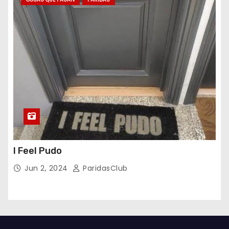
I Feel Pudo
Jun 2, 2024
ParidasClub