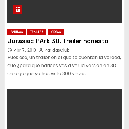
PARIDAS
TRAILERS
VIDEOS
Jurassic PArk 3D. Trailer honesto
Abr 7, 2013
ParidasClub
Pues eso, un trailer en el que te cuentan la verdad,
que ¿para que narices vas a ver la versión en 3D
de algo que ya has visto 300 veces…