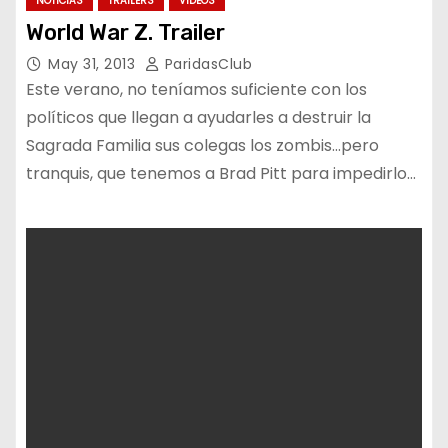
NOTICIAS
TRAILERS
VIDEOS
World War Z. Trailer
May 31, 2013
ParidasClub
Este verano, no teníamos suficiente con los
políticos que llegan a ayudarles a destruir la
Sagrada Familia sus colegas los zombis…pero
tranquis, que tenemos a Brad Pitt para impedirlo…