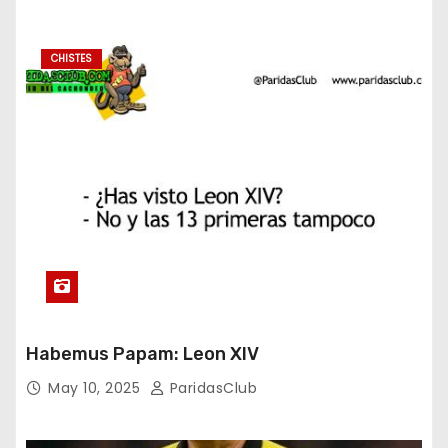
CHISTES
Habemus Papam: Leon XIV
May 10, 2025
ParidasClub