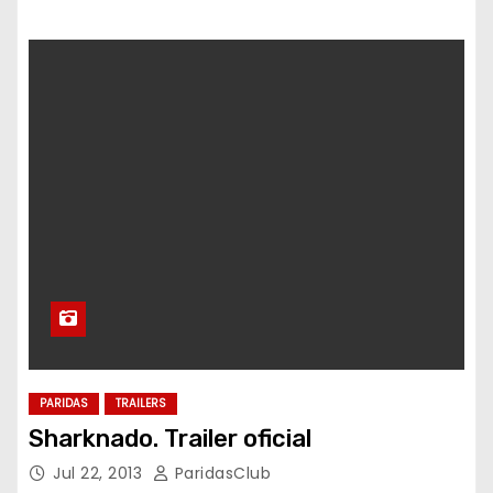
PARIDAS
TRAILERS
Sharknado. Trailer oficial
Jul 22, 2013
ParidasClub