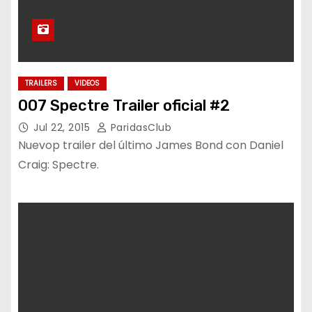
TRAILERS
VIDEOS
007 Spectre Trailer oficial #2
Jul 22, 2015
ParidasClub
Nuevop trailer del último James Bond con Daniel
Craig: Spectre.