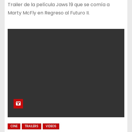
Trailer de la película Jaws 19 que se comía a
Marty McFly en Regreso al Futuro II.
CINE
TRAILERS
VIDEOS