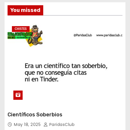
You missed
CHISTES
Científicos Soberbios
May 18, 2025
ParidasClub