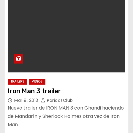
TRAILERS
VIDEOS
Iron Man 3 trailer
Mar 8, 2013
ParidasClub
Nuevo trailer de IRON MAN 3 con Ghandi haciendo
de Mandarín y Sherlock Holmes otra vez de Iron
Man.