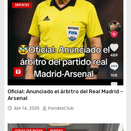
DEPORTES
Oficial: Anunciado el árbitro del Real Madrid –
Arsenal
Abr 14, 2025
ParidasClub
COSAS QUE PASAN
PARIDAS