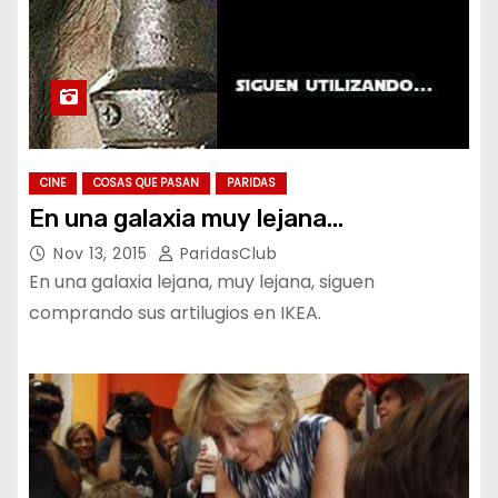
CINE
COSAS QUE PASAN
PARIDAS
En una galaxia muy lejana…
Nov 13, 2015
ParidasClub
En una galaxia lejana, muy lejana, siguen
comprando sus artilugios en IKEA.