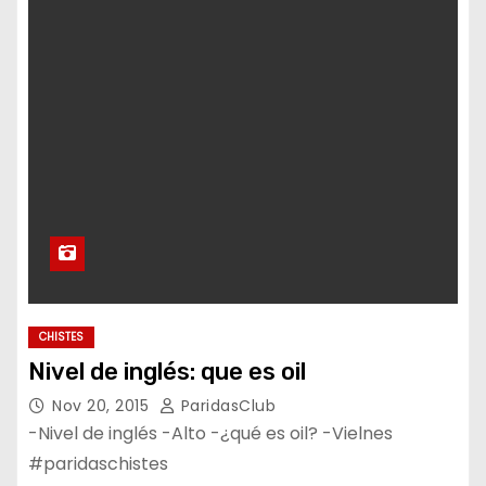
CHISTES
Nivel de inglés: que es oil
Nov 20, 2015
ParidasClub
-Nivel de inglés -Alto -¿qué es oil? -Vielnes
#paridaschistes