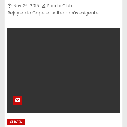
Nov 26, 2015
ParidasClub
Rejoy en la Cope, el soltero más exigente
CHISTES