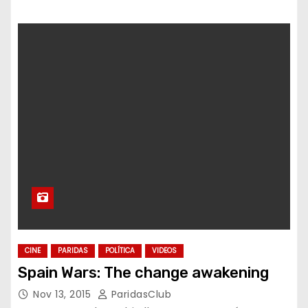
CINE
PARIDAS
POLÍTICA
VIDEOS
Spain Wars: The change awakening
Nov 13, 2015
ParidasClub