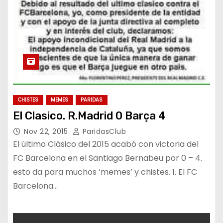
CHISTES
MEMES
PARIDAS
El Clasico. R.Madrid 0 Barça 4
Nov 22, 2015
ParidasClub
El último Clásico del 2015 acabó con victoria del
FC Barcelona en el Santiago Bernabeu por 0 – 4.
esto da para muchos ‘memes’ y chistes. 1. El FC
Barcelona…