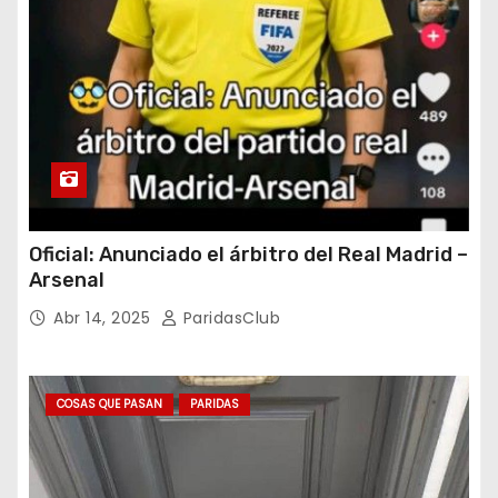
Oficial: Anunciado el árbitro del Real Madrid –
Arsenal
Abr 14, 2025
ParidasClub
COSAS QUE PASAN
PARIDAS