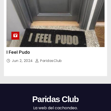
I Feel Pudo
Jun 2, 2024
ParidasClub
Paridas Club
La web del cachondeo.