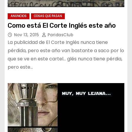
ANUNCIOS
COSAS QUE PASAN
Como está El Corte Inglés este año
Nov 13, 2015
ParidasClub
La publicidad de El Corte Inglés nunca tiene
pérdida, pero este año van bastante a saco por lo
que se ve en este cartel… glés nunca tiene pérdia,
pero este…