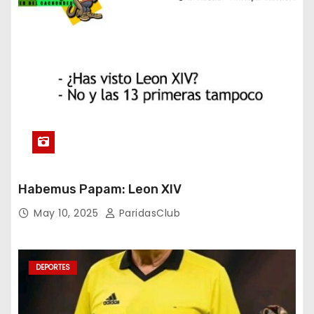
Habemus Papam: Leon XIV
May 10, 2025
ParidasClub
DEPORTES