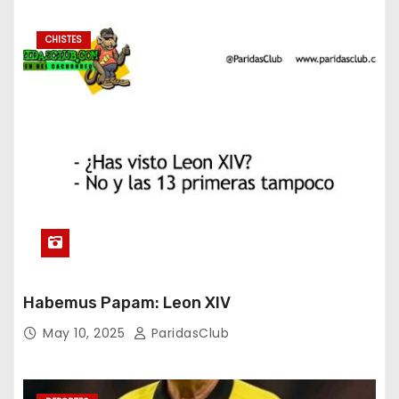
CHISTES
Habemus Papam: Leon XIV
May 10, 2025
ParidasClub