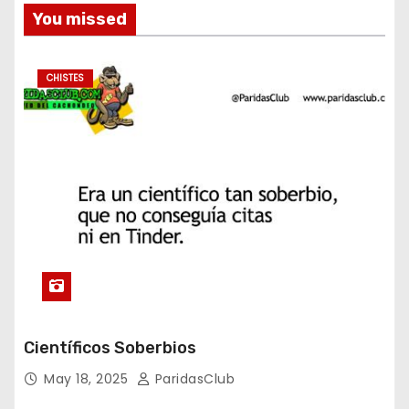
You missed
CHISTES
Científicos Soberbios
May 18, 2025
ParidasClub