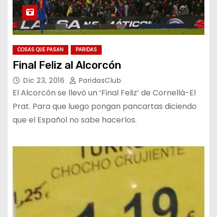
COSAS QUE PASAN
PARIDAS
Final Feliz al Alcorcón
Dic 23, 2016
ParidasClub
El Alcorcón se llevó un ‘Final Feliz’ de Cornellà-El
Prat. Para que luego pongan pancartas diciendo
que el Español no sabe hacerlos.