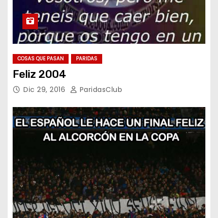
COSAS QUE PASAN
PARIDAS
Feliz 2004
Dic 29, 2016
ParidasClub