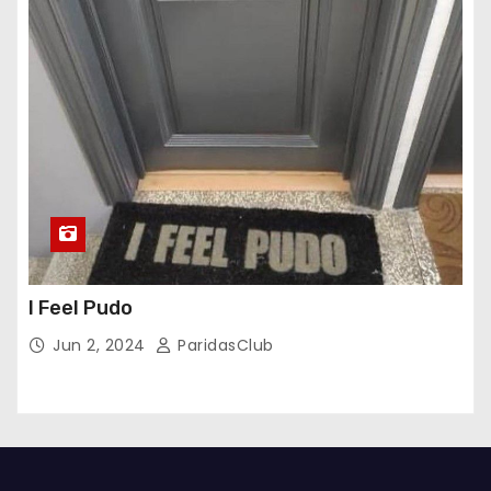
I Feel Pudo
Jun 2, 2024
ParidasClub