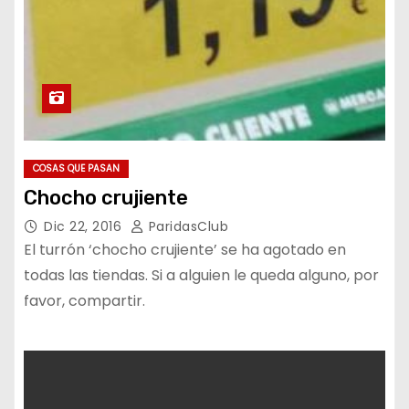
COSAS QUE PASAN
Chocho crujiente
Dic 22, 2016
ParidasClub
El turrón ‘chocho crujiente’ se ha agotado en
todas las tiendas. Si a alguien le queda alguno, por
favor, compartir.