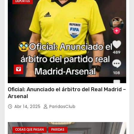
DEPORTES
Oficial: Anunciado el árbitro del Real Madrid –
Arsenal
Abr 14, 2025
ParidasClub
COSAS QUE PASAN
PARIDAS