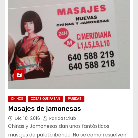
CHINOS
COSAS QUE PASAN
PARIDAS
Masajes de jamonesas
Dic 18, 2016
ParidasClub
Chinas y Jamonesas dan unos fantásticos
masajes de paleta ibérica. No se como resuelven