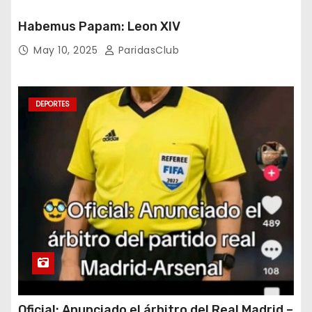
Habemus Papam: Leon XIV
May 10, 2025
ParidasClub
DEPORTES
Oficial: Anunciado el árbitro del Real Madrid –