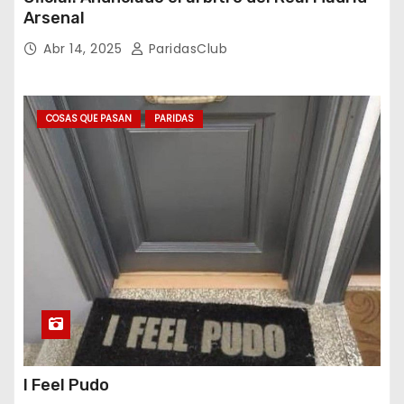
Arsenal
Abr 14, 2025
ParidasClub
COSAS QUE PASAN
PARIDAS
I Feel Pudo