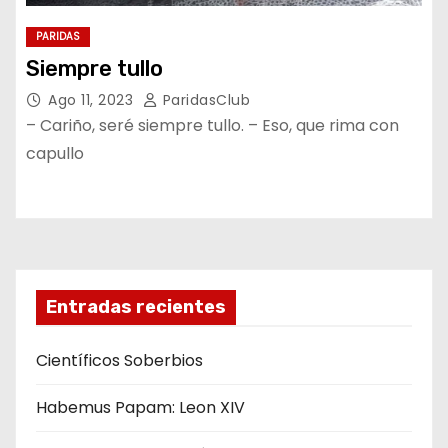
PARIDAS
Siempre tullo
Ago 11, 2023
ParidasClub
– Cariño, seré siempre tullo. – Eso, que rima con
capullo
Entradas recientes
Científicos Soberbios
Habemus Papam: Leon XIV