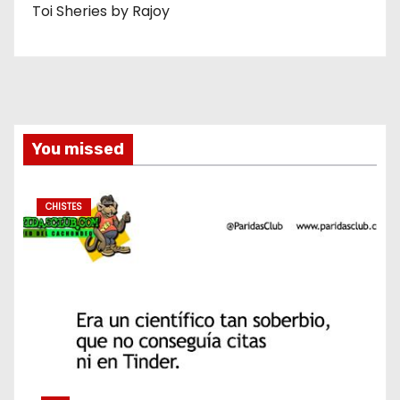
Toi Sheries by Rajoy
You missed
CHISTES