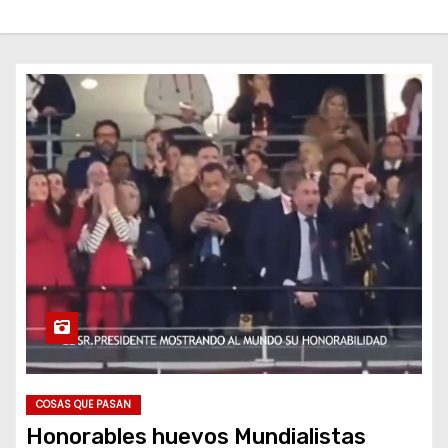
o
COSAS QUE PASAN
Honorables huevos Mundialistas