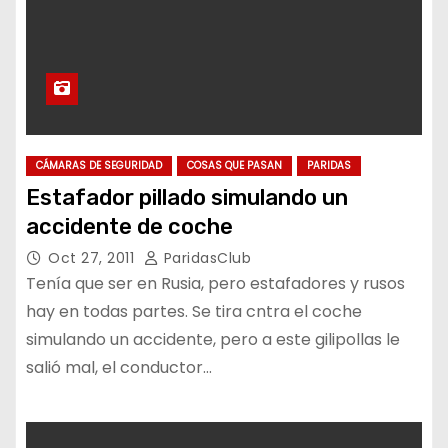
CÁMARAS DE SEGURIDAD
COSAS QUE PASAN
PARIDAS
Estafador pillado simulando un
accidente de coche
Oct 27, 2011
ParidasClub
Tenía que ser en Rusia, pero estafadores y rusos
hay en todas partes. Se tira cntra el coche
simulando un accidente, pero a este gilipollas le
salió mal, el conductor…