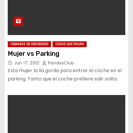
CÁMARAS DE SEGURIDAD
COSAS QUE PASAN
Mujer vs Parking
Jun 17, 2012
ParidasClub
Esta mujer la lia gorda para entrar el coche en el
parking. Tanto que el coche prefiere salir solito.