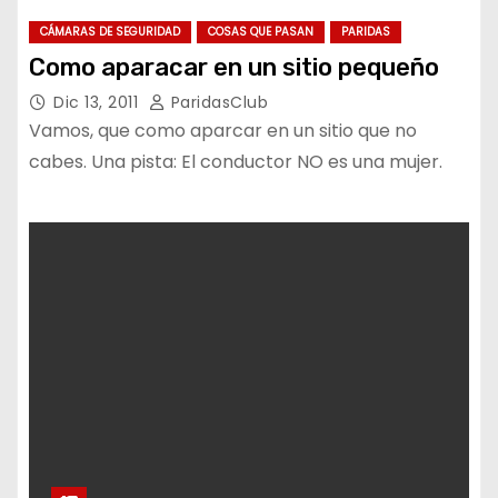
CÁMARAS DE SEGURIDAD
COSAS QUE PASAN
PARIDAS
Como aparacar en un sitio pequeño
Dic 13, 2011
ParidasClub
Vamos, que como aparcar en un sitio que no
cabes. Una pista: El conductor NO es una mujer.