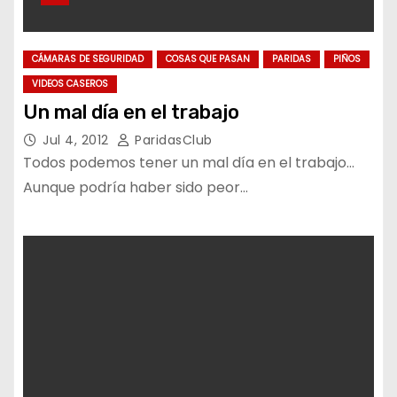
CÁMARAS DE SEGURIDAD
COSAS QUE PASAN
PARIDAS
PIÑOS
VIDEOS CASEROS
Un mal día en el trabajo
Jul 4, 2012
ParidasClub
Todos podemos tener un mal día en el trabajo…
Aunque podría haber sido peor…