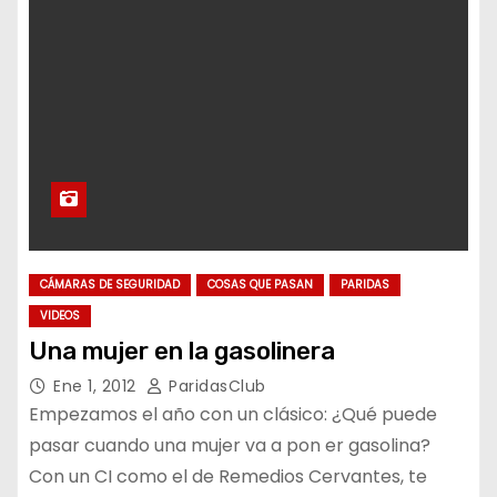
CÁMARAS DE SEGURIDAD
COSAS QUE PASAN
PARIDAS
VIDEOS
Una mujer en la gasolinera
Ene 1, 2012
ParidasClub
Empezamos el año con un clásico: ¿Qué puede
pasar cuando una mujer va a pon er gasolina?
Con un CI como el de Remedios Cervantes, te