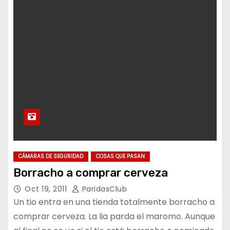
CÁMARAS DE SEGURIDAD
COSAS QUE PASAN
Borracho a comprar cerveza
Oct 19, 2011
ParidasClub
Un tio entra en una tienda totalmente borracho a
comprar cerveza. La lia parda el maromo. Aunque