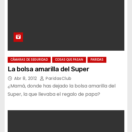
CÁMARAS DE SEGURIDAD
COSAS QUE PASAN
PARIDAS
La bolsa amarilla del Super
Abr 8, 2012
ParidasClub
¿Mamá, donde has dejado la bolsa amarilla del
Super, la que llevaba el regalo de papa?