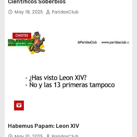
Científicos Soberbios
May 18, 2025
ParidasClub
CHISTES
Habemus Papam: Leon XIV
May 10, 2025
ParidasClub