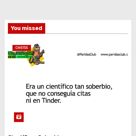
You missed
CHISTES