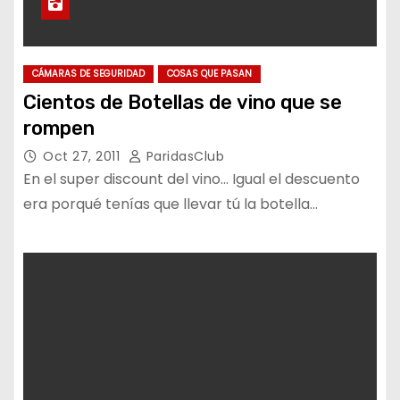
CÁMARAS DE SEGURIDAD
COSAS QUE PASAN
Cientos de Botellas de vino que se
rompen
Oct 27, 2011
ParidasClub
En el super discount del vino… Igual el descuento
era porqué tenías que llevar tú la botella…