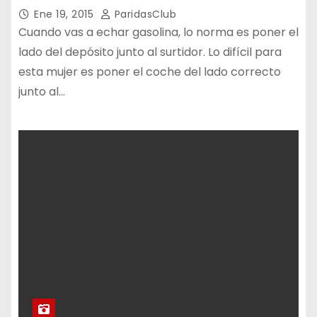
Ene 19, 2015
ParidasClub
Cuando vas a echar gasolina, lo norma es poner el
lado del depósito junto al surtidor. Lo difícil para
esta mujer es poner el coche del lado correcto
junto al…