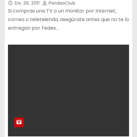
Dic 26, 2011
ParidasClub
Si compras una TV o un monitor por Internet,
correo o teleteienda, asegúrate antes que no te lo
entregan por Fedex…