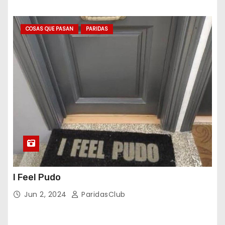
COSAS QUE PASAN
PARIDAS
I Feel Pudo
Jun 2, 2024
ParidasClub