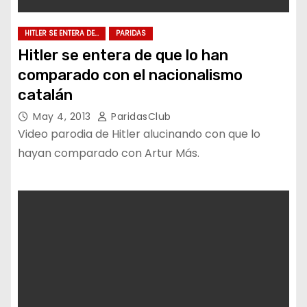
HITLER SE ENTERA DE...
PARIDAS
Hitler se entera de que lo han
comparado con el nacionalismo
catalán
May 4, 2013
ParidasClub
Video parodia de Hitler alucinando con que lo
hayan comparado con Artur Más.