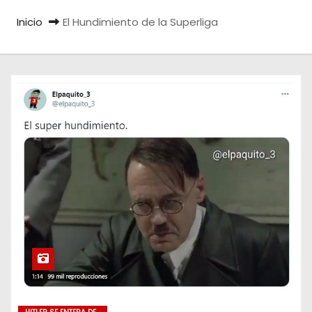
o
Inicio
El Hundimiento de la Superliga