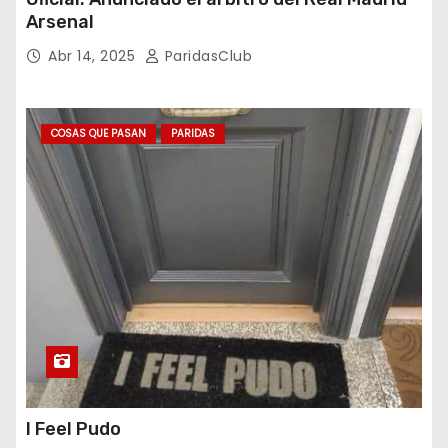
Arsenal
Abr 14, 2025
ParidasClub
COSAS QUE PASAN
PARIDAS
I Feel Pudo