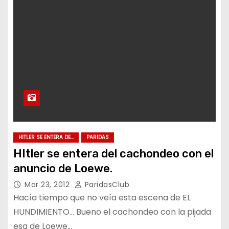
HITLER SE ENTERA DE...
PARIDAS
HItler se entera del cachondeo con el
anuncio de Loewe.
Mar 23, 2012
ParidasClub
Hacía tiempo que no veía esta escena de EL
HUNDIMIENTO… Bueno el cachondeo con la pijada
esa de Loewe…