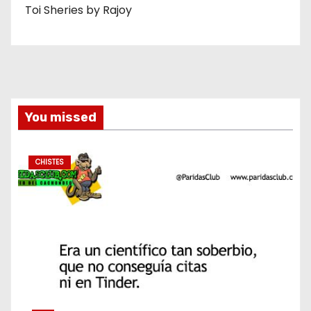
Toi Sheries by Rajoy
You missed
CHISTES