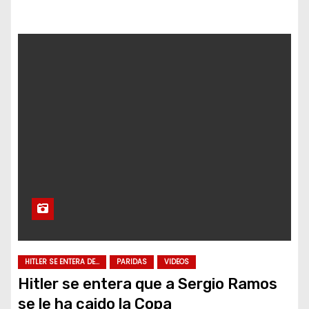
HITLER SE ENTERA DE...
PARIDAS
VIDEOS
Hitler se entera que a Sergio Ramos
se le ha caido la Copa