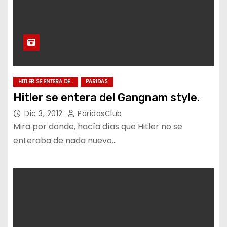
HITLER SE ENTERA DE...
PARIDAS
Hitler se entera del Gangnam style.
Dic 3, 2012
ParidasClub
Mira por donde, hacía días que Hitler no se
enteraba de nada nuevo…