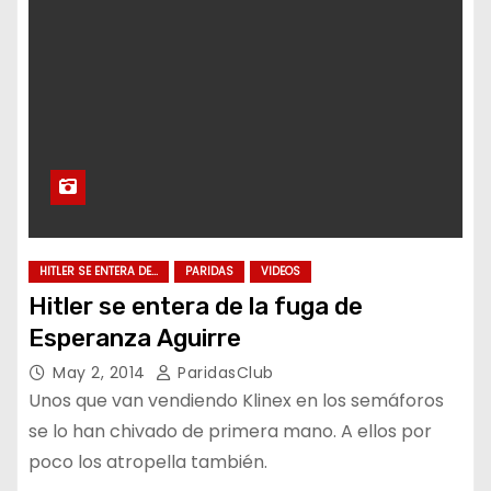
HITLER SE ENTERA DE...
PARIDAS
VIDEOS
Hitler se entera de la fuga de
Esperanza Aguirre
May 2, 2014
ParidasClub
Unos que van vendiendo Klinex en los semáforos
se lo han chivado de primera mano. A ellos por
poco los atropella también.