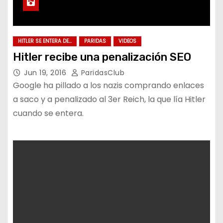
HITLER SE ENTERA DE...
PARIDAS
VIDEOS
Hitler recibe una penalización SEO
Jun 19, 2016
ParidasClub
Google ha pillado a los nazis comprando enlaces
a saco y a penalizado al 3er Reich, la que lía Hitler
cuando se entera.