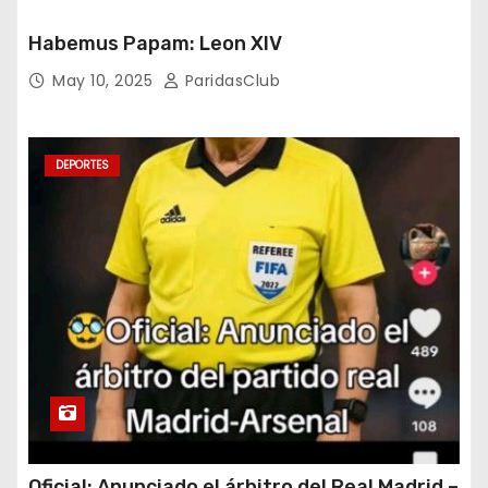
Habemus Papam: Leon XIV
May 10, 2025
ParidasClub
DEPORTES
Oficial: Anunciado el árbitro del Real Madrid –