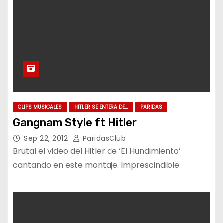
CLIPS MUSICALES
HITLER SE ENTERA DE...
PARIDAS
Gangnam Style ft Hitler
Sep 22, 2012
ParidasClub
Brutal el video del Hitler de ‘El Hundimiento’
cantando en este montaje. Imprescindible