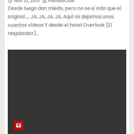
Nov 21, 2013
ParidasClub
Desde luego dan miedo, pero no se si más que el
original ,… JA, JA, JA, JA, Aquí os dejamos unos
cuantos vídeos Y desde el hotel Overlook (El
resplandor)…