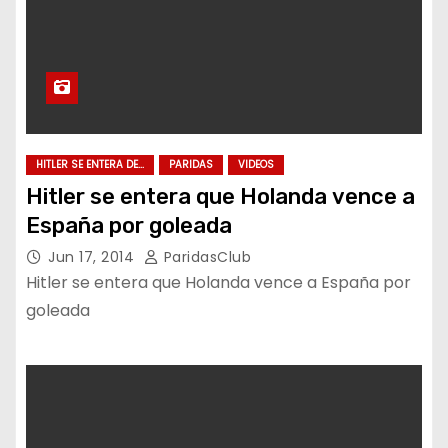
HITLER SE ENTERA DE...
PARIDAS
VIDEOS
Hitler se entera que Holanda vence a
España por goleada
Jun 17, 2014
ParidasClub
Hitler se entera que Holanda vence a España por
goleada