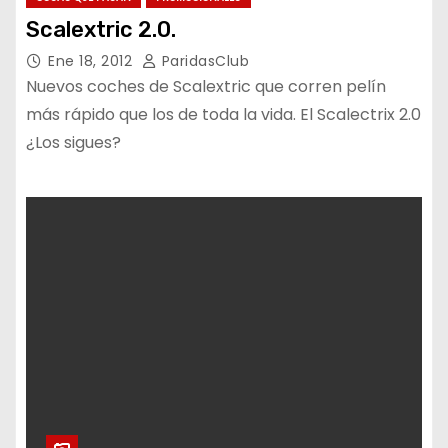
Scalextric 2.0.
Ene 18, 2012
ParidasClub
Nuevos coches de Scalextric que corren pelín
más rápido que los de toda la vida. El Scalectrix 2.0
¿Los sigues?