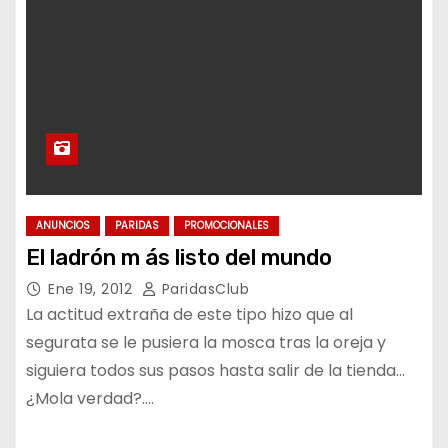
ANUNCIOS
PARIDAS
PROMOCIONALES
El ladrón m ás listo del mundo
Ene 19, 2012
ParidasClub
La actitud extraña de este tipo hizo que al
segurata se le pusiera la mosca tras la oreja y
siguiera todos sus pasos hasta salir de la tienda…
¿Mola verdad?.…