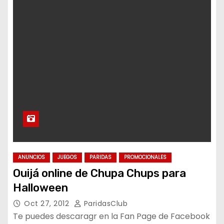
ANUNCIOS
JUEGOS
PARIDAS
PROMOCIONALES
Ouijá online de Chupa Chups para
Halloween
Oct 27, 2012
ParidasClub
Te puedes descaragr en la Fan Page de Facebook