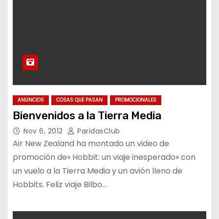
ANUNCIOS
COSAS QUE PASAN
PROMOCIONALES
Bienvenidos a la Tierra Media
Nov 6, 2012
ParidasClub
Air New Zealand ha montado un video de
promoción de» Hobbit: un viaje inesperado» con
un vuelo a la Tierra Media y un avión lleno de
Hobbits. Feliz viaje Bilbo…