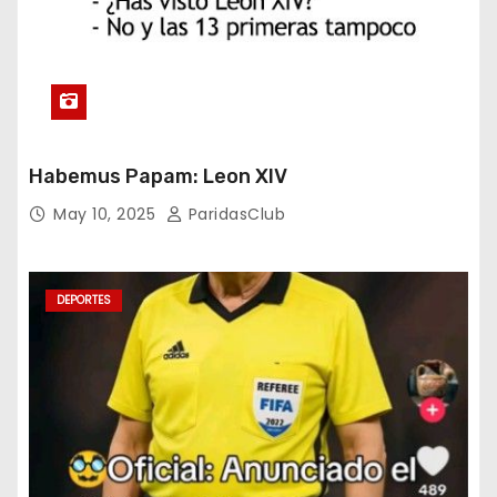
Habemus Papam: Leon XIV
May 10, 2025
ParidasClub
DEPORTES