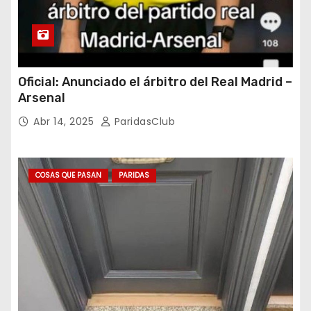
Oficial: Anunciado el árbitro del Real Madrid –
Arsenal
Abr 14, 2025
ParidasClub
COSAS QUE PASAN
PARIDAS