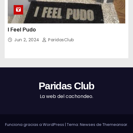
I Feel Pudo
Jun 2, 2024
ParidasClub
Paridas Club
La web del cachondeo.
Funciona gracias a WordPress
|
Tema: Newses de
Themeansar
.