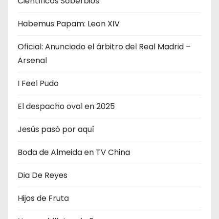
Científicos Soberbios
Habemus Papam: Leon XIV
Oficial: Anunciado el árbitro del Real Madrid –
Arsenal
I Feel Pudo
El despacho oval en 2025
Jesús pasó por aquí
Boda de Almeida en TV China
Dia De Reyes
Hijos de Fruta