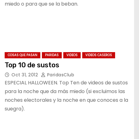
miedo o para que se la beban.
COSAS QUE PASAN
PARIDAS
VIDEOS
VIDEOS CASEROS
Top 10 de sustos
Oct 31, 2012
ParidasClub
ESPECIAL HALLOWEEN. Top Ten de videos de sustos
para la noche que da más miedo (si excluimos las
noches electorales y la noche en que conoces a la
suegra).