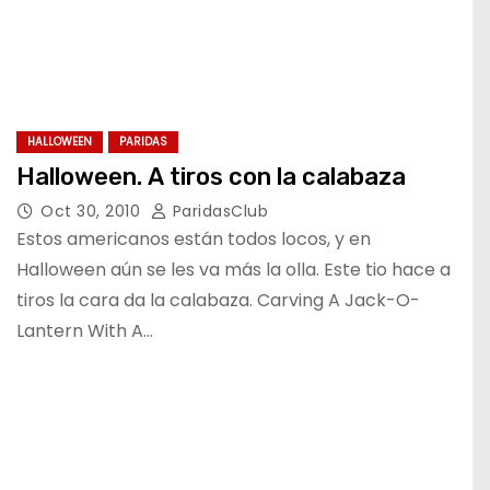
HALLOWEEN
PARIDAS
Halloween. A tiros con la calabaza
Oct 30, 2010
ParidasClub
Estos americanos están todos locos, y en
Halloween aún se les va más la olla. Este tio hace a
tiros la cara da la calabaza. Carving A Jack-O-
Lantern With A…