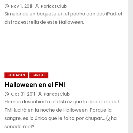
Nov 1, 2011
ParidasClub
Simulando un boquete en el pecho con dos iPad, el
disfraz estrella de este Halloween.
HALLOWEEN
PARIDAS
Halloween en el FMI
Oct 31, 2011
ParidasClub
Hemos descubierto el disfraz que la directora del
FMI lucirá en la noche de Halloween: Porque la
sangre, es lo único que le falta por chupar… (¿ha
sonado mal? ……