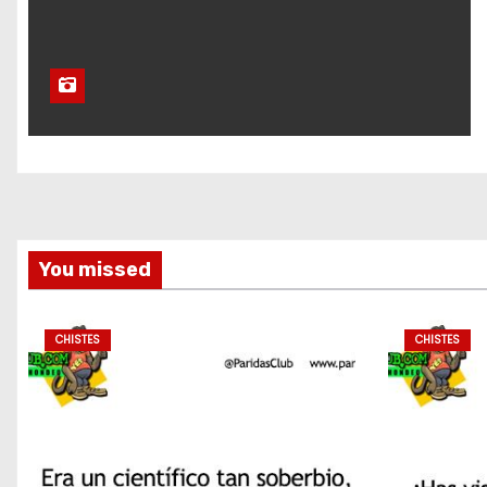
You missed
CHISTES
CHISTES