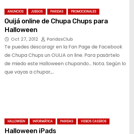
ANUNCIOS
JUEGOS
PARIDAS
PROMOCIONALES
Ouijá online de Chupa Chups para
Halloween
Oct 27, 2012
ParidasClub
Te puedes descaragr en la Fan Page de Facebook
de Chupa Chups un OUIJA on line. Para pasártelo
de miedo este Halloween chupando… Nota. Según lo
que vayas a chupar,…
HALLOWEEN
INFORMÁTICA
PARIDAS
VIDEOS CASEROS
Halloween iPads