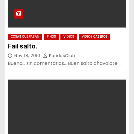
COSAS QUE PASAN
PIÑOS
VIDEOS
VIDEOS CASEROS
Fail salto.
Nov 18, 2010
ParidasClub
Bueno… sin comentarios… Buen salto chavalote …