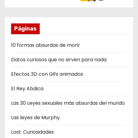
Páginas
10 formas absurdas de morir
Datos curiosos que no sirven para nada
Efectos 3D con Gifs animados
El Rey Abdica
Las 30 Leyes sexuales más absurdas del mundo
Las leyes de Murphy
Lost: Curiosidades