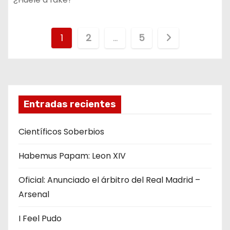
N
1
2
…
5
a
v
e
Entradas recientes
g
Científicos Soberbios
a
Habemus Papam: Leon XIV
c
Oficial: Anunciado el árbitro del Real Madrid –
i
Arsenal
ó
I Feel Pudo