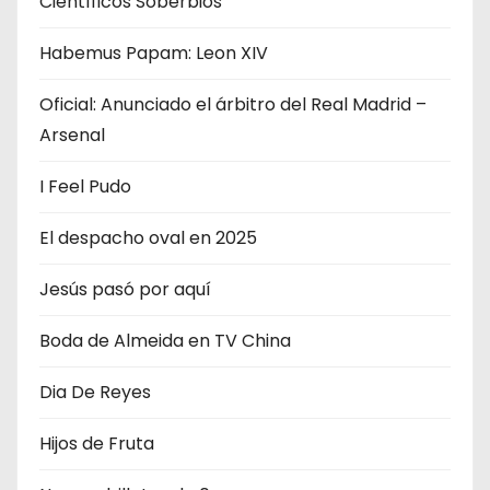
Científicos Soberbios
Habemus Papam: Leon XIV
Oficial: Anunciado el árbitro del Real Madrid –
Arsenal
I Feel Pudo
El despacho oval en 2025
Jesús pasó por aquí
Boda de Almeida en TV China
Dia De Reyes
Hijos de Fruta