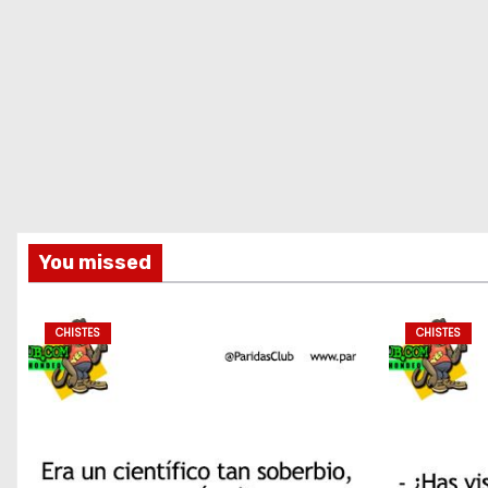
You missed
CHISTES
CHISTES