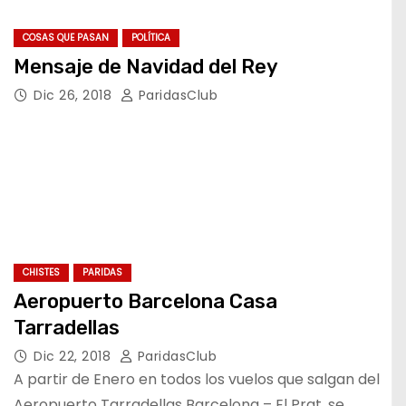
COSAS QUE PASAN
POLÍTICA
Mensaje de Navidad del Rey
Dic 26, 2018
ParidasClub
CHISTES
PARIDAS
Aeropuerto Barcelona Casa
Tarradellas
Dic 22, 2018
ParidasClub
A partir de Enero en todos los vuelos que salgan del
Aeropuerto Tarradellas Barcelona – El Prat, se